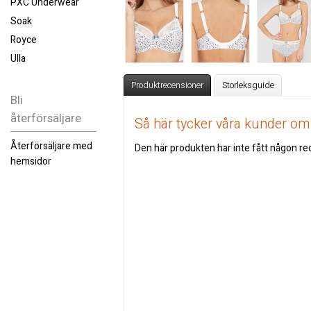
PXC Underwear
Soak
Royce
Ulla
Produktrecensioner
Storleksguide
Bli
återförsäljare
Så här tycker våra kunder o
Återförsäljare med
Den här produkten har inte fått någon rec
hemsidor