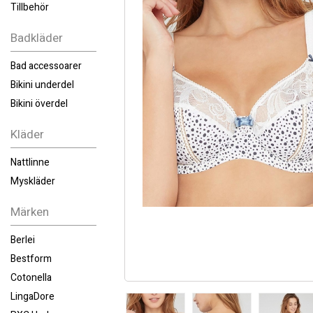
Tillbehör
Badkläder
Bad accessoarer
Bikini underdel
Bikini överdel
Kläder
Nattlinne
Myskläder
Märken
Berlei
Bestform
Cotonella
LingaDore