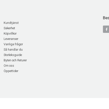
Bes
Kundtjänst
Säkerhet
Köpvillkor
Leveranser
Vanliga frågor
Så handlar du
Storleksguide
Byten och Returer
Om oss
Öppettider