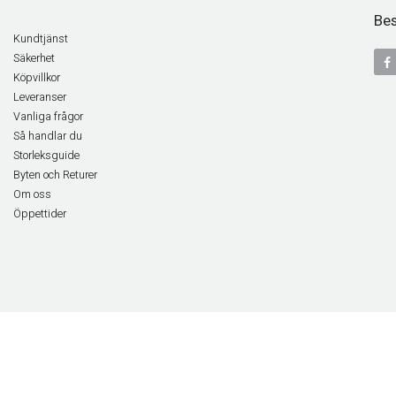
Bes
Kundtjänst
Säkerhet
Köpvillkor
Leveranser
Vanliga frågor
Så handlar du
Storleksguide
Byten och Returer
Om oss
Öppettider