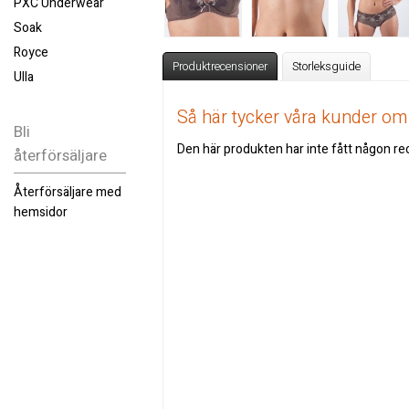
PXC Underwear
Soak
Royce
Produktrecensioner
Storleksguide
Ulla
Så här tycker våra kunder o
Bli
Den här produkten har inte fått någon rec
återförsäljare
Återförsäljare med
hemsidor