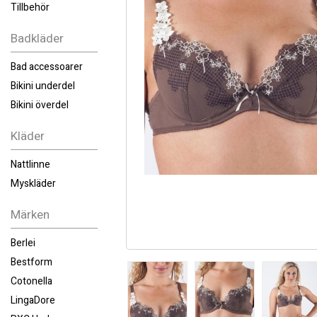
Tillbehör
Badkläder
Bad accessoarer
Bikini underdel
Bikini överdel
Kläder
Nattlinne
Myskläder
Märken
Berlei
Bestform
Cotonella
LingaDore