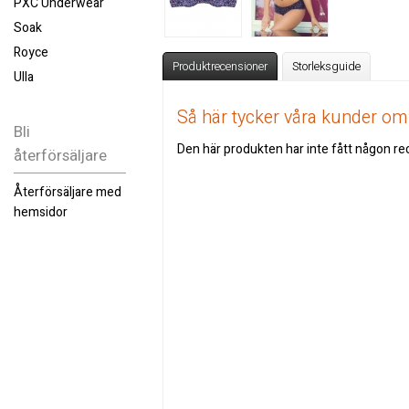
PXC Underwear
Soak
Royce
Produktrecensioner
Storleksguide
Ulla
Så här tycker våra kunder o
Bli
Den här produkten har inte fått någon rec
återförsäljare
Återförsäljare med
hemsidor