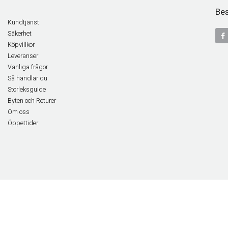
Bes
Kundtjänst
Säkerhet
Köpvillkor
Leveranser
Vanliga frågor
Så handlar du
Storleksguide
Byten och Returer
Om oss
Öppettider