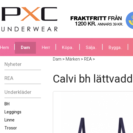
Hem
Dam
Herr
Köpa..
Sälja..
Bygga..
Dam
>
Märken
>
REA
>
Nyheter
Calvi bh lättvad
REA
Underkläder
BH
Leggings
Linne
Trosor