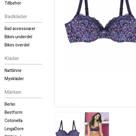
Tillbehör
Badkläder
Bad accessoarer
Bikini underdel
Bikini överdel
Kläder
Nattlinne
Myskläder
Märken
Berlei
Bestform
Cotonella
LingaDore