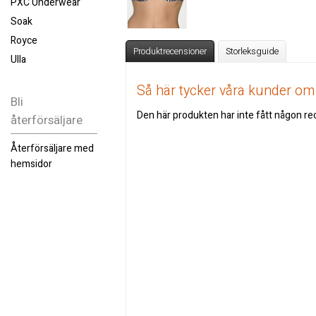
PXC Underwear
Soak
Royce
Produktrecensioner
Storleksguide
Ulla
Så här tycker våra kunder o
Bli
Den här produkten har inte fått någon rec
återförsäljare
Återförsäljare med
hemsidor