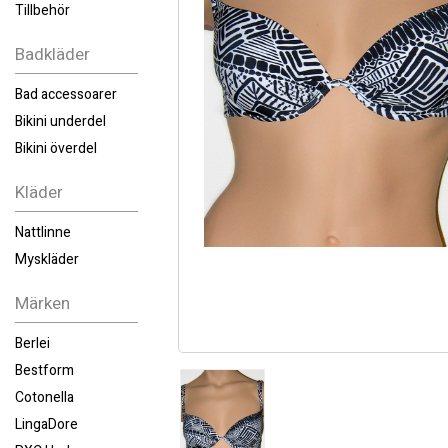
Tillbehör
Badkläder
Bad accessoarer
Bikini underdel
Bikini överdel
Kläder
Nattlinne
Myskläder
Märken
Berlei
Bestform
Cotonella
LingaDore