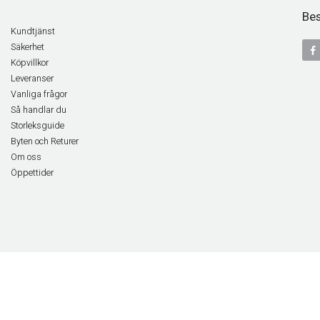
Bes
Kundtjänst
Säkerhet
Köpvillkor
Leveranser
Vanliga frågor
Så handlar du
Storleksguide
Byten och Returer
Om oss
Öppettider