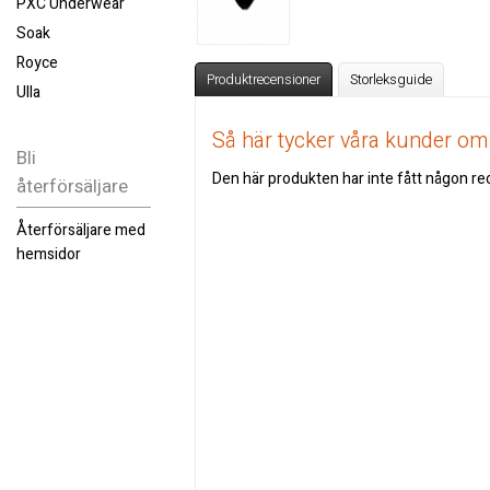
PXC Underwear
Soak
Royce
Produktrecensioner
Storleksguide
Ulla
Så här tycker våra kunder o
Bli
Den här produkten har inte fått någon rec
återförsäljare
Återförsäljare med
hemsidor