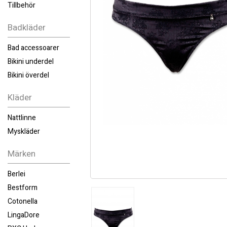
Tillbehör
Badkläder
Bad accessoarer
Bikini underdel
Bikini överdel
Kläder
Nattlinne
Myskläder
Märken
Berlei
Bestform
Cotonella
LingaDore