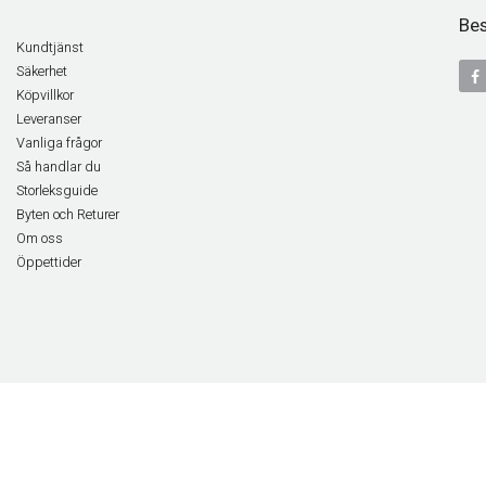
Bes
Kundtjänst
Säkerhet
Köpvillkor
Leveranser
Vanliga frågor
Så handlar du
Storleksguide
Byten och Returer
Om oss
Öppettider