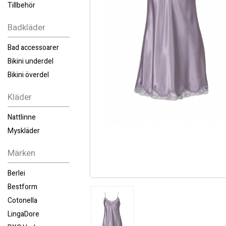
Tillbehör
Badkläder
Bad accessoarer
Bikini underdel
Bikini överdel
Kläder
Nattlinne
Myskläder
Märken
Berlei
Bestform
Cotonella
LingaDore