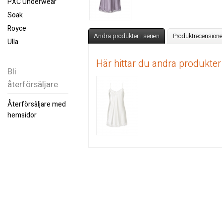
PXC Underwear
Soak
Royce
Andra produkter i serien
Produktrecensione
Ulla
Här hittar du andra produkter
Bli
återförsäljare
Återförsäljare med
hemsidor