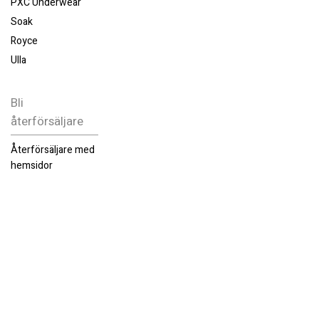
PXC Underwear
Soak
Royce
Ulla
Bli
återförsäljare
Återförsäljare med
hemsidor