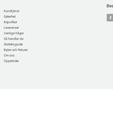
Bes
Kundtjänst
Säkerhet
Köpvillkor
Leveranser
Vanliga frågor
Så handlar du
Storleksguide
Byten och Returer
Om oss
Öppettider