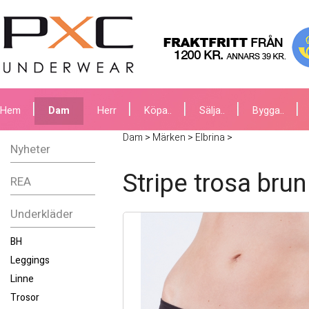
Hem
Dam
Herr
Köpa..
Sälja..
Bygga..
Dam
>
Märken
>
Elbrina
>
Nyheter
Stripe trosa brun
REA
Underkläder
BH
Leggings
Linne
Trosor