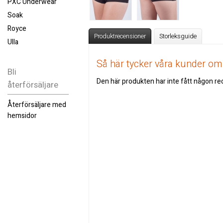
PXC Underwear
Soak
Royce
Produktrecensioner
Storleksguide
Ulla
Så här tycker våra kunder o
Bli
Den här produkten har inte fått någon rec
återförsäljare
Återförsäljare med
hemsidor