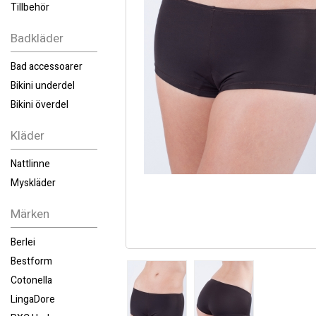
Tillbehör
Badkläder
Bad accessoarer
Bikini underdel
Bikini överdel
Kläder
Nattlinne
Myskläder
Märken
Berlei
Bestform
Cotonella
LingaDore