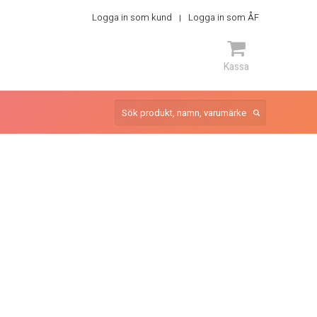
Logga in som kund
Logga in som ÅF
Kassa
ARTIKEL