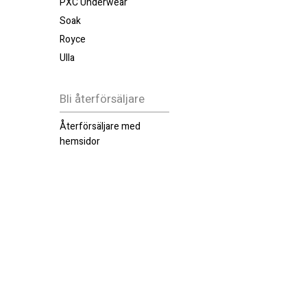
PXC Underwear
Soak
Royce
Ulla
Bli återförsäljare
Återförsäljare med
hemsidor