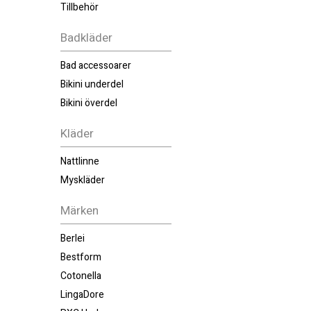
Tillbehör
Badkläder
Bad accessoarer
Bikini underdel
Bikini överdel
Kläder
Nattlinne
Myskläder
Märken
Berlei
Bestform
Cotonella
LingaDore