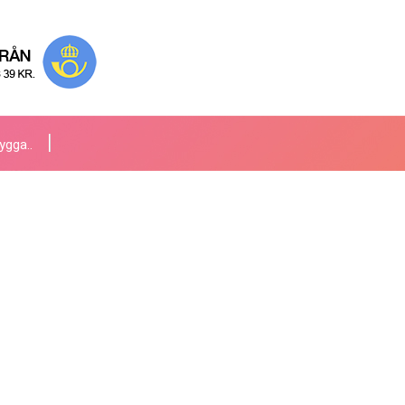
ygga..