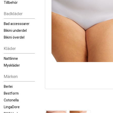
Tillbehör
Badkläder
Bad accessoarer
Bikini underdel
Bikini överdel
Kläder
Nattlinne
Myskläder
Märken
Berlei
Bestform
Cotonella
LingaDore