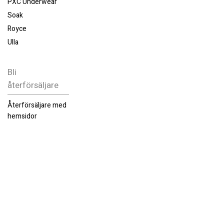
PXC Underwear
Soak
Royce
Ulla
Bli
återförsäljare
Återförsäljare med
hemsidor