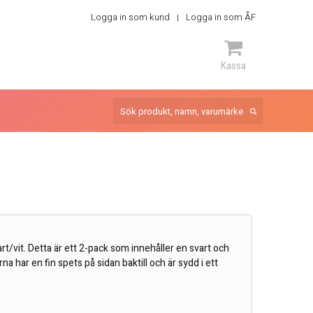
Logga in som kund
Logga in som ÅF
Kassa
ARTIKEL
rt/vit. Detta är ett 2-pack som innehåller en svart och
na har en fin spets på sidan baktill och är sydd i ett