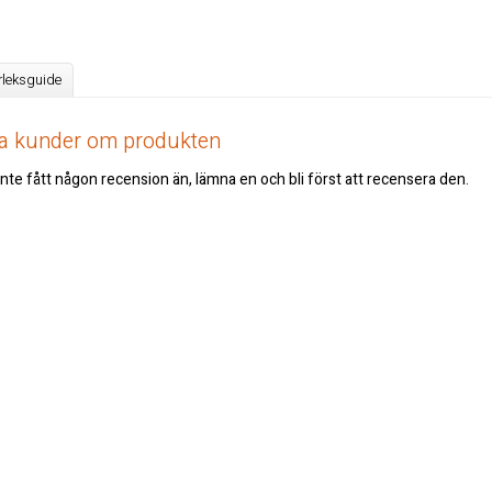
rleksguide
åra kunder om produkten
nte fått någon recension än, lämna en och bli först att recensera den.