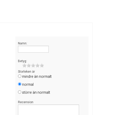
Namn:
Betyg:
Storleken är
mindre än normalt
normal
större än normalt
Recension