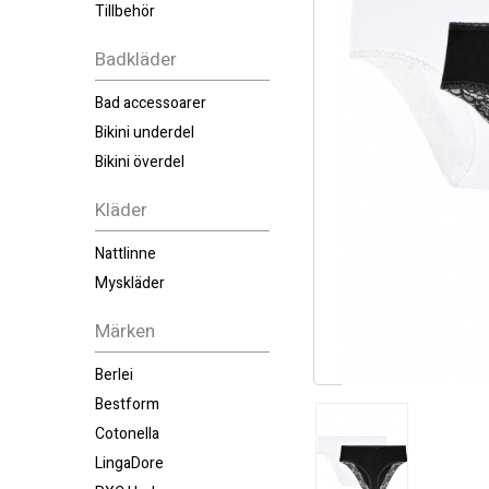
Tillbehör
Badkläder
Bad accessoarer
Bikini underdel
Bikini överdel
Kläder
Nattlinne
Myskläder
Märken
Berlei
Bestform
Cotonella
LingaDore