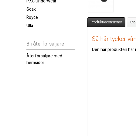
PXC Underwear
Soak
Royce
Produktrecensioner
Sto
Ulla
Så här tycker v
Bli återförsäljare
Den här produkten har i
Återförsäljare med
hemsidor