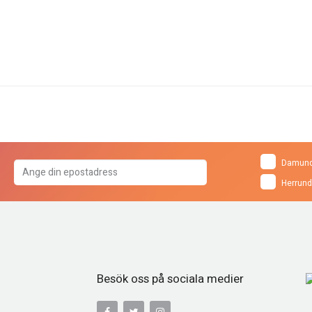
Damund
Herrund
Besök oss på sociala medier