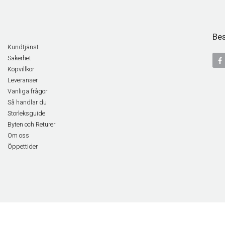
Bes
Kundtjänst
Säkerhet
Köpvillkor
Leveranser
Vanliga frågor
Så handlar du
Storleksguide
Byten och Returer
Om oss
Öppettider