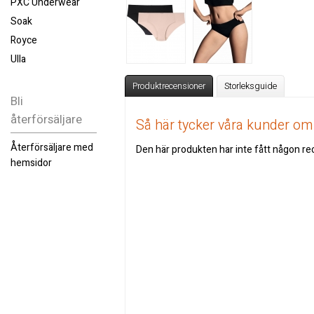
PXC Underwear
Soak
Royce
Ulla
Produktrecensioner
Storleksguide
Bli
återförsäljare
Så här tycker våra kunder o
Återförsäljare med
Den här produkten har inte fått någon rec
hemsidor