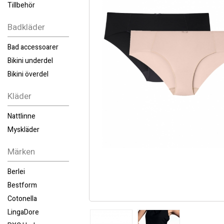
Tillbehör
Badkläder
Bad accessoarer
Bikini underdel
Bikini överdel
Kläder
Nattlinne
Myskläder
Märken
Berlei
Bestform
Cotonella
LingaDore