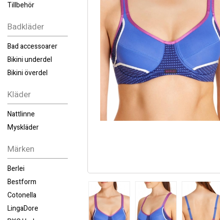
Tillbehör
Badkläder
Bad accessoarer
Bikini underdel
Bikini överdel
Kläder
Nattlinne
Myskläder
Märken
Berlei
Bestform
Cotonella
LingaDore