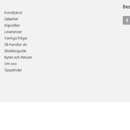
Bes
Kundtjänst
Säkerhet
Köpvillkor
Leveranser
Vanliga frågor
Så handlar du
Storleksguide
Byten och Returer
Om oss
Öppettider