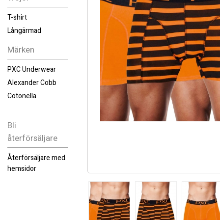
T-shirt
Långärmad
Märken
PXC Underwear
Alexander Cobb
Cotonella
Bli
återförsäljare
Återförsäljare med
hemsidor