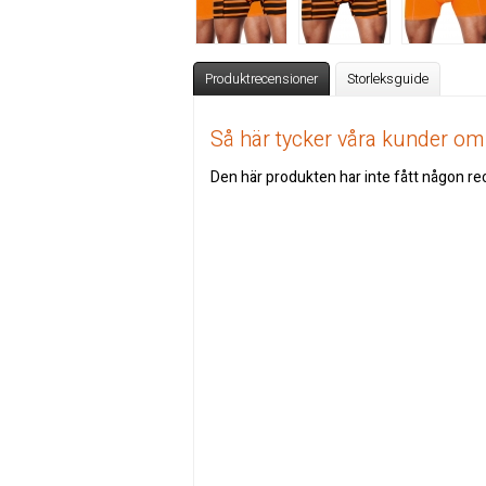
Produktrecensioner
Storleksguide
Så här tycker våra kunder o
Den här produkten har inte fått någon rec