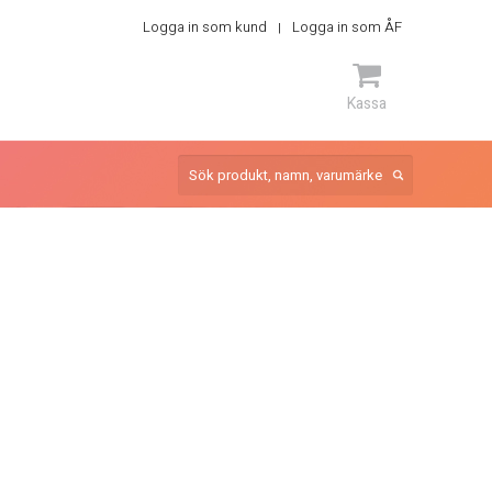
Logga in som kund
Logga in som ÅF
Kassa
ARTIKEL