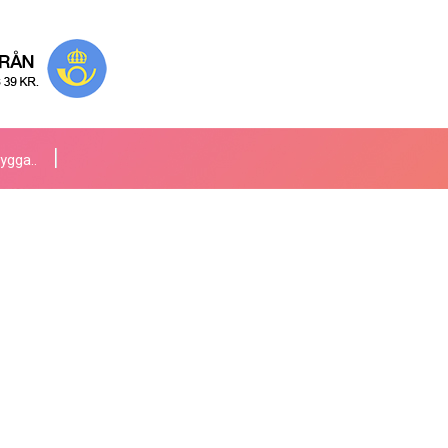
ygga..