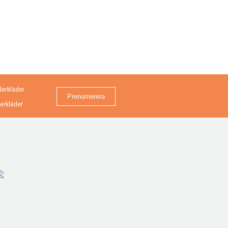
erkläder
erkläder