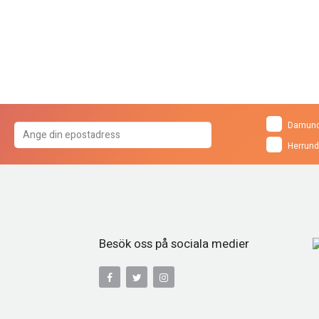
Damund
Herrund
Besök oss på sociala medier