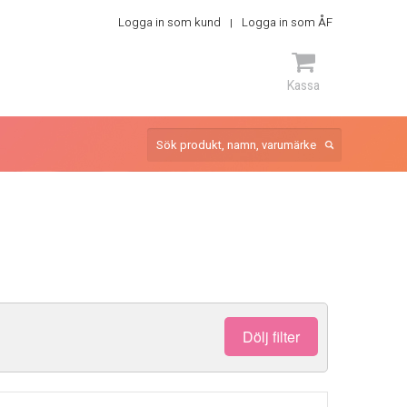
Logga in som kund
Logga in som ÅF
Kassa
ARTIKEL
Dölj filter