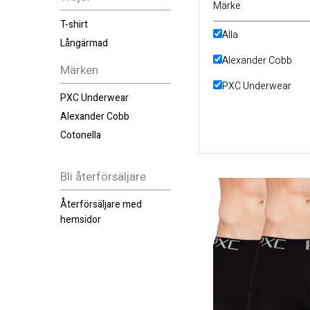
Märke
T-shirt
Alla
Långärmad
Alexander Cobb
Märken
PXC Underwear
PXC Underwear
Alexander Cobb
Cotonella
Bli återförsäljare
Återförsäljare med
hemsidor