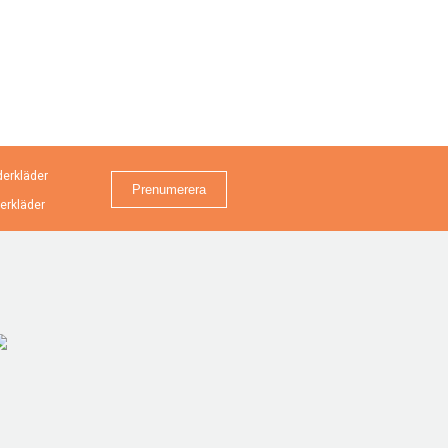
erkläder
erkläder