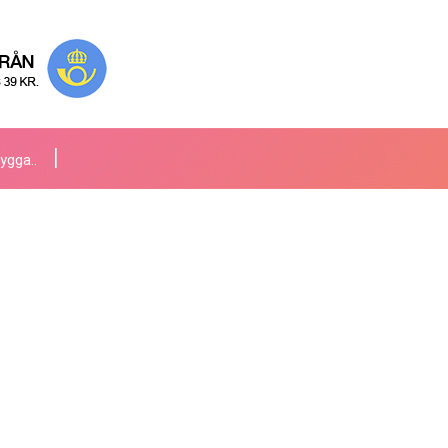
ygga..