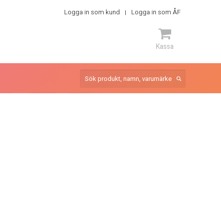
Logga in som kund
Logga in som ÅF
Kassa
ARTIKEL