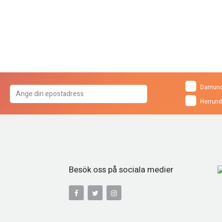
Damund
Herrund
Besök oss på sociala medier