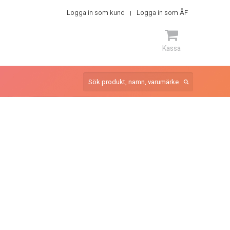
Logga in som kund
Logga in som ÅF
Kassa
ARTIKEL