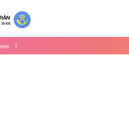
ygga..