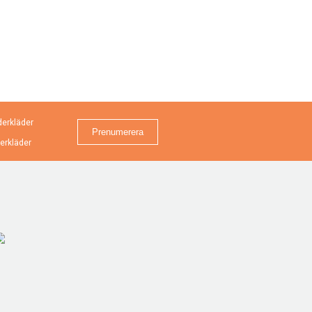
erkläder
erkläder