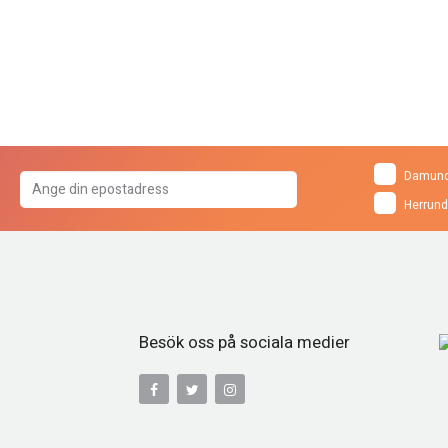
Damund
Herrund
Besök oss på sociala medier