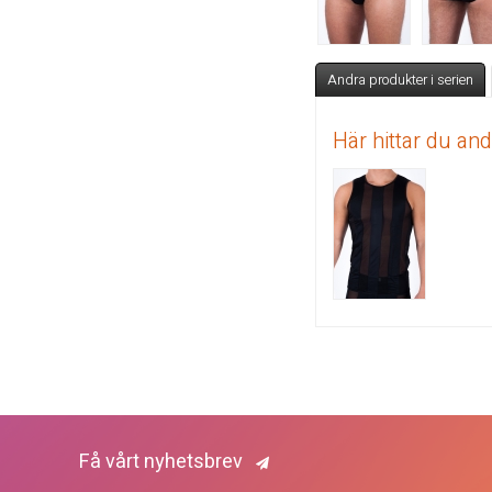
Andra produkter i serien
Här hittar du an
Få vårt nyhetsbrev