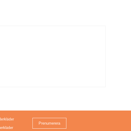
erkläder
erkläder