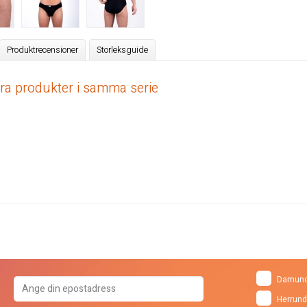
Produktrecensioner
Storleksguide
dra produkter i samma serie
Damund
Herrund