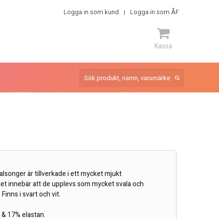
Logga in som kund
Logga in som ÅF
Kassa
ARTIKEL
lsonger är tillverkade i ett mycket mjukt
lket innebär att de upplevs som mycket svala och
 Finns i svart och vit.
 & 17% elastan.