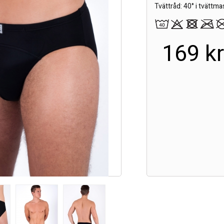
Tvättråd: 40° i tvättma
169 k