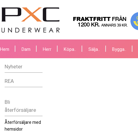
Hem
Dam
Herr
Köpa..
Sälja..
Bygga..
Nyheter
REA
Bli
återförsäljare
Återförsäljare med
hemsidor