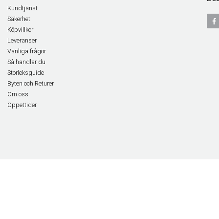
Kundtjänst
Säkerhet
Köpvillkor
Leveranser
Vanliga frågor
Så handlar du
Storleksguide
Byten och Returer
Om oss
Öppettider