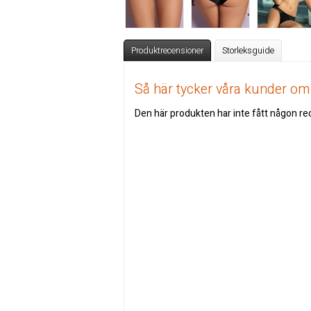
Produktrecensioner
Storleksguide
Så här tycker våra kunder o
Den här produkten har inte fått någon rec