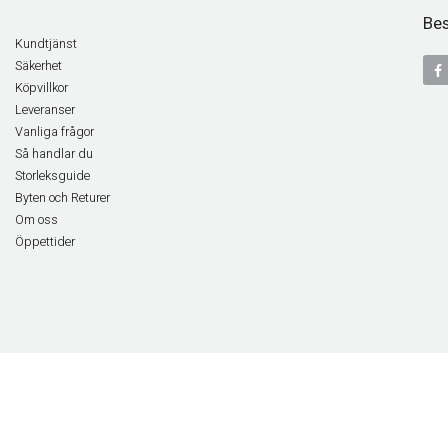
Bes
Kundtjänst
Säkerhet
Köpvillkor
Leveranser
Vanliga frågor
Så handlar du
Storleksguide
Byten och Returer
Om oss
Öppettider