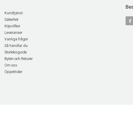
Bes
Kundtjänst
Säkerhet
Köpvillkor
Leveranser
Vanliga frågor
Så handlar du
Storleksguide
Byten och Returer
Om oss
Öppettider