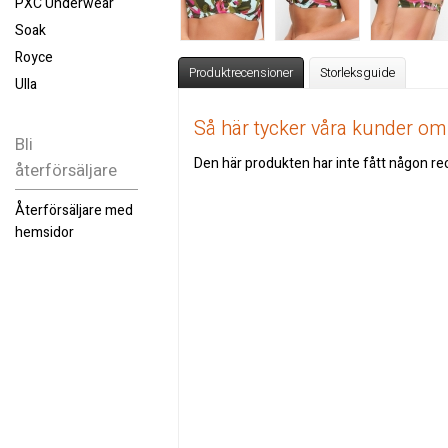
PXC Underwear
Soak
Royce
Produktrecensioner
Storleksguide
Ulla
Så här tycker våra kunder o
Bli
Den här produkten har inte fått någon rec
återförsäljare
Återförsäljare med
hemsidor