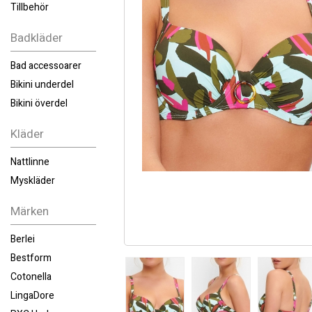
Tillbehör
Badkläder
Bad accessoarer
Bikini underdel
Bikini överdel
Kläder
Nattlinne
Myskläder
Märken
Berlei
Bestform
Cotonella
LingaDore