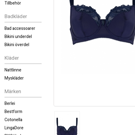
Tillbehör
Badkläder
Bad accessoarer
Bikini underdel
Bikini överdel
Kläder
Nattlinne
Myskläder
Märken
Berlei
Bestform
Cotonella
LingaDore