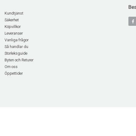
Bes
Kundtjänst
Säkerhet
Köpvillkor
Leveranser
Vanliga frågor
Så handlar du
Storleksguide
Byten och Returer
Om oss
Öppettider