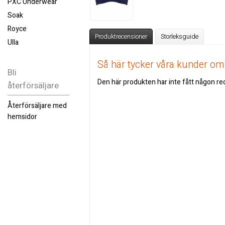
PXC Underwear
Soak
Royce
Produktrecensioner
Storleksguide
Ulla
Så här tycker våra kunder o
Bli
Den här produkten har inte fått någon rec
återförsäljare
Återförsäljare med
hemsidor