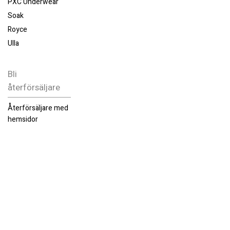
PXC Underwear
Soak
Royce
Ulla
Bli
återförsäljare
Återförsäljare med
hemsidor