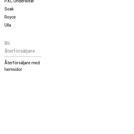
PXC Underwear
Soak
Royce
Ulla
Bli
återförsäljare
Återförsäljare med
hemsidor